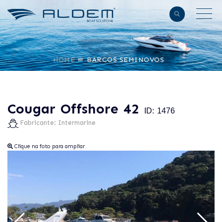
×
HOME
BARCOS SEMINOVOS
Cougar Offshore 42
ID: 1476
Fabricante: Intermarine
Clique na foto para ampliar