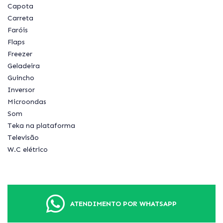
Capota
Carreta
Faróis
Flaps
Freezer
Geladeira
Guincho
Inversor
Microondas
Som
Teka na plataforma
Televisão
W.C elétrico
ATENDIMENTO POR WHATSAPP